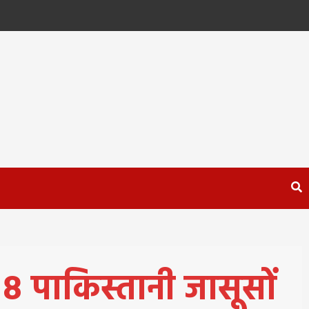
ार 8 पाकिस्तानी जासूसों