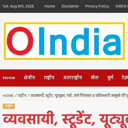
Skip
Sat. Aug 8th, 2026
Home
Disclaimer
Privacy Policy
DMCA P
to
content
Home
क्षेत्रीय
राष्ट्रीय
अंतरराष्ट्रीय
खेल
जुर्म
टेक
HOME
राष्ट्रीय
व्यवसायी, स्टूडेंट, यूट्यूबर, गार्ड.. जाने गिरफ्तार 8 पाकिस्तानी जासूसों की 
राष्ट्रीय
व्यवसायी, स्टूडेंट, यूट्