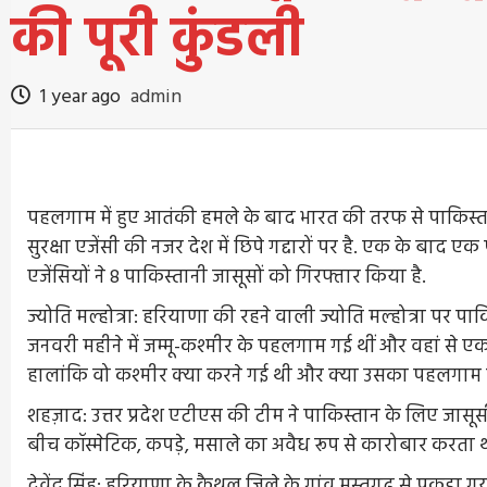
की पूरी कुंडली
1 year ago
admin
पहलगाम में हुए आतंकी हमले के बाद भारत की तरफ से पाकिस्
सुरक्षा एजेंसी की नजर देश में छिपे गद्दारों पर है. एक के बाद एक
एजेंसियों ने 8 पाकिस्तानी जासूसों को गिरफ्तार किया है.
ज्योति मल्होत्रा: हरियाणा की रहने वाली ज्योति मल्होत्रा पर प
जनवरी महीने में जम्मू-कश्मीर के पहलगाम गई थीं और वहां से ए
हालांकि वो कश्मीर क्या करने गई थी और क्या उसका पहलगाम ह
शहज़ाद: उत्तर प्रदेश एटीएस की टीम ने पाकिस्तान के लिए जासू
बीच कॉस्मेटिक, कपड़े, मसाले का अवैध रूप से कारोबार करता
देवेंद्र सिंह: हरियाणा के कैथल जिले के गांव मस्तगढ़ से पकड़ा गया