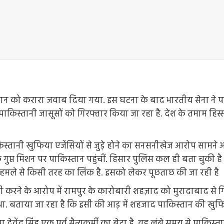
तान को करारा जवाब दिया गया. इस घटना के बाद भारतीय सेना ने 
 पाकिस्तानी जासूसों को गिरफ्तार किया जा रहा है. देश के तमाम हिस्सों 
ाकिस्तानी खुफिया एजेंसियों से जुड़े होने का सनसनीखेज आरोप सामने 
क गुप्त मिशन पर पाकिस्तान पहुंचीं. हिसार पुलिस कल ही बता चुकी ह
मले से किसी तरह का लिंक है. इसको लेकर पूछताछ की जा रही है
सी करने के आरोप में रामपुर के कारोबारी शहज़ाद को मुरादाबाद से 
 था. बताया जा रहा है कि इसी की आड़ में शहजाद पाकिस्‍तान की 
 देवेंद्र सिंह एक पूर्व सैन्यकर्मी का बेटा है. वह लंबे समय से पाकिस्त