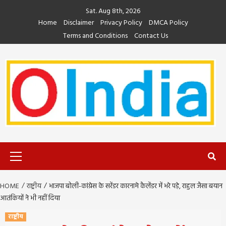
Skip
Sat. Aug 8th, 2026
to
Home
Disclaimer
Privacy Policy
DMCA Policy
content
Terms and Conditions
Contact Us
Primary
Menu
HOME
राष्ट्रीय
भाजपा बोली-कांग्रेस के सरेंडर कारनामे कैलेंडर में भरे पड़े, राहुल जैसा बयान
आतंकियों ने भी नहीं दिया
राष्ट्रीय