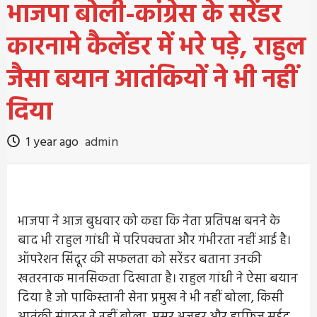
भाजपा बोली-कांग्रेस के सरेंडर
कारनामे कैलेंडर में भरे पड़े, राहुल
जैसा बयान आतंकियों ने भी नहीं
दिया
1 year ago
admin
भाजपा ने आज बुधवार को कहा कि नेता प्रतिपक्ष बनने के
बाद भी राहुल गांधी में परिपक्वता और गंभीरता नहीं आई है।
ऑपरेशन सिंदूर की सफलता को सरेंडर बताना उनकी
खतरनाक मानसिकता दिखाता है। राहुल गांधी ने ऐसा बयान
दिया है जो पाकिस्तानी सेना प्रमुख ने भी नहीं बोला, किसी