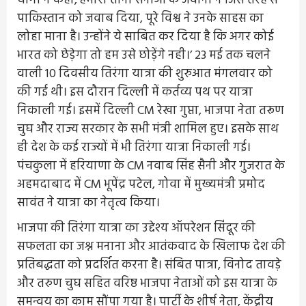
योगी ने कहा,‘हमारी तीनों सेनाओं के जवानों ने जिस तरह से
पाकिस्तान को जवाब दिया, पूरे विश्व ने उनके साहस का
लोहा माना है। उन्होंने ये साबित कर दिया है कि अगर कोई
भारत को छेड़ेगा तो हम उसे छोड़ेंगे नही।’ 23 मई तक चलने
वाली 10 दिवसीय तिरंगा यात्रा की शुरुआत मंगलवार को
की गई थी। इस दौरान दिल्ली में कर्तव्य पथ पर यात्रा
निकाली गई। इसमें दिल्ली CM रेखा गुप्ता, भाजपा नेता तरूण
चुघ और राज्य सरकार के सभी मंत्री शामिल हुए। इसके साथ
ही देश के कई राज्यों में भी तिरंगा यात्रा निकाली गई।
पंचकुला में हरियाणा के CM नवाब सिंह सैनी और गुजरात के
अहमदाबाद में CM भूपेंद्र पटेल, गोवा में मुख्यमंत्री प्रमोद
सावंत ने यात्रा का नेतृत्व किया।
भाजपा की तिरंगा यात्रा का उद्देश्य ऑपरेशन सिंदूर की
सफलता का जश्न मनाना और आतंकवाद के खिलाफ देश की
प्रतिबद्धता को प्रदर्शित करना है। संबित पात्रा, विनोद तावड़े
और तरुण चुघ सहित वरिष्ठ भाजपा नेताओं को इस यात्रा के
समन्वय का काम सौंपा गया है। पार्टी के शीर्ष नेता, केंद्रीय