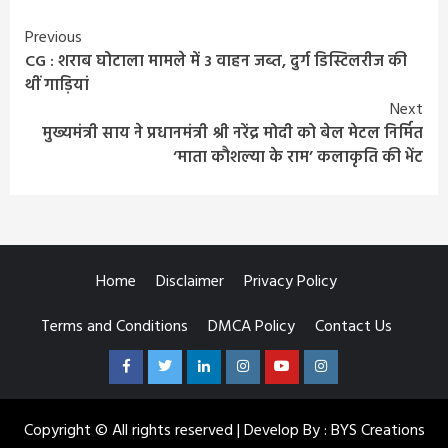
Continue
Previous
CG : शराब घोटाला मामले में 3 वाहन जब्त, दुर्ग डिस्टिलरीज की
Reading
थीं गाड़ियां
Next
मुख्यमंत्री साय ने प्रधानमंत्री श्री नरेंद्र मोदी को बेल मेटल निर्मित
‘माता कौशल्या के राम’ कलाकृति की भेंट
Home
Disclaimer
Privacy Policy
Terms and Conditions
DMCA Policy
Contact Us
Facebook
Twitter
Linkedin
Instagram
Youtube
Instagram
Copyright © All rights reserved | Develop By : BYS Creations