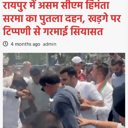
रायपुर में असम सीएम हिमंता
सरमा का पुतला दहन, खड़गे पर
टिप्पणी से गरमाई सियासत
4 months ago
admin