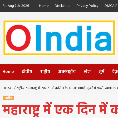
Skip
Fri. Aug 7th, 2026
Home
Disclaimer
Privacy Policy
DMCA Po
to
content
Home
क्षेत्रीय
राष्ट्रीय
अंतरराष्ट्रीय
खेल
जुर्म
टेक
HOME
राष्ट्रीय
महाराष्ट्र में एक दिन में कोरोना के 43 नए मामले, मुंबई में सबसे ज्यादा 35
राष्ट्रीय
महाराष्ट्र में एक दिन मे