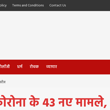
licy
Terms and Conditions
Contact Us
्नोलॉजी
धर्म
रोचक
व्यापार
 मरीज
ं कोरोना के 43 नए मामले, 