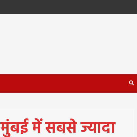
मुंबई में सबसे ज्यादा