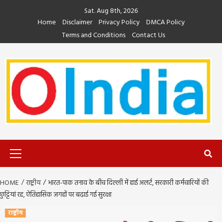
Skip
Sat. Aug 8th, 2026
to
Home
Disclaimer
Privacy Policy
DMCA Policy
content
Terms and Conditions
Contact Us
Primary
Menu
HOME
राष्ट्रीय
भारत-पाक तनाव के बीच दिल्ली में हाई अलर्ट, सरकारी कर्मचारियों की
छुट्टियां रद्द, ऐतिहासिक जगहों पर बढ़ाई गई सुरक्षा
राष्ट्रीय