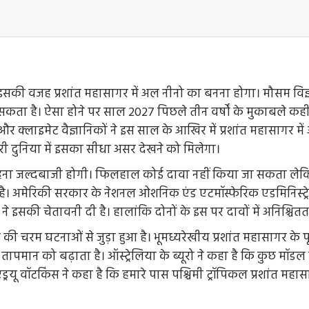
सकी वजह प्रशांत महासागर में अल नीनो का बनना होगा। मौसम विज्ञा
सकता है। ऐसा होने पर साल 2027 पिछले तीन वर्षों के मुकाबले कहीं
ं और क्लाइमेट वैज्ञानिकों ने इस साल के आखिर में प्रशांत महासागर 
ूरी दुनिया में इसका सीधा असर देखने को मिलेगा।
कहना जल्दबाजी होगी। फिलहाल कोई दावा नहीं किया जा सकता लेकिन प
ा है। अमेरिकी सरकार के नेशनल ओशनिक एंड एटमॉस्फेरिक एडमिनिस्ट्र
े इसकी चेतावनी दी है। हालांकि दोनों के इस पर दावों में अनिश्चितताए
म की चरम घटनाओं से जुड़ा हुआ है। भूमध्यरेखीय प्रशांत महासागर के पू
मान को बढ़ाता है। ऑस्ट्रेलिया के ब्यूरो ने कहा है कि कुछ मॉडल ज
ड्रयू वॉटकिंस ने कहा है कि हमारे पास पश्चिमी ट्रॉपिकल प्रशांत महासा