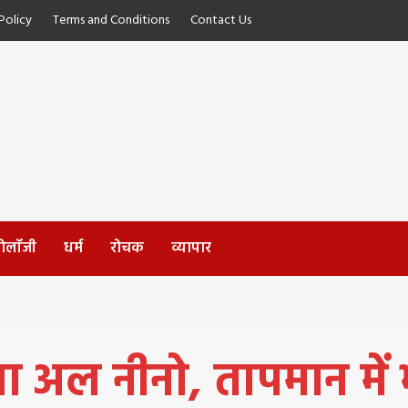
olicy
Terms and Conditions
Contact Us
्नोलॉजी
धर्म
रोचक
व्यापार
ेगा अल नीनो, तापमान मे