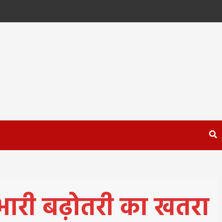
ं भारी बढ़ोतरी का खतरा