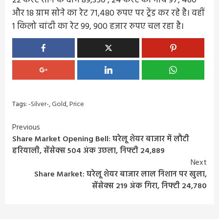
22 कैरेट सोने के दाम 89,350 , 24 कैरेट का भाव 97, 460
और 18 ग्राम सोने का रेट 71,480 रुपए पर ट्रेंड कर रहे है। वहीं
1 किलो चांदी का रेट 99, 900 हजार रुपए चल रहा है।
Tags:
-Silver-
,
Gold
,
Price
Continue
Previous
Share Market Opening Bell: घरेलू शेयर बाजार में लौटी
Reading
हरियाली, सेंसेक्स 504 अंक उछला, निफ्टी 24,889
Next
Share Market: घरेलू शेयर बाजार लाल निशान पर खुला,
सेंसेक्स 219 अंक गिरा, निफ्टी 24,780