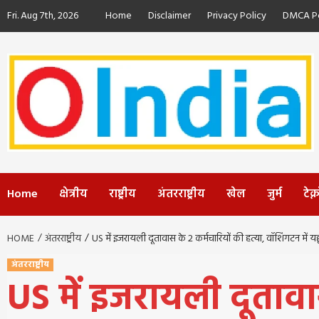
Skip
Fri. Aug 7th, 2026
Home
Disclaimer
Privacy Policy
DMCA Po
to
content
Home
क्षेत्रीय
राष्ट्रीय
अंतरराष्ट्रीय
खेल
जुर्म
टेक
HOME
अंतरराष्ट्रीय
US में इजरायली दूतावास के 2 कर्मचारियों की हत्या, वॉशिंगटन में य
अंतरराष्ट्रीय
US में इजरायली दूतावास