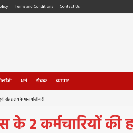
licy
Terms and Conditions
Contact Us
्नोलॉजी
धर्म
रोचक
व्यापार
हूदी संग्रहालय के पास गोलीबारी
 के 2 कर्मचारियों की हत