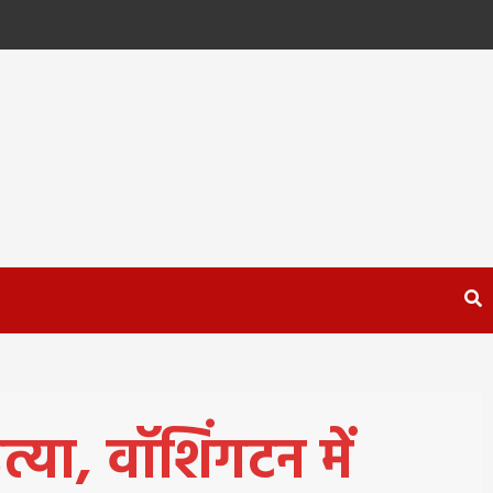
्या, वॉशिंगटन में