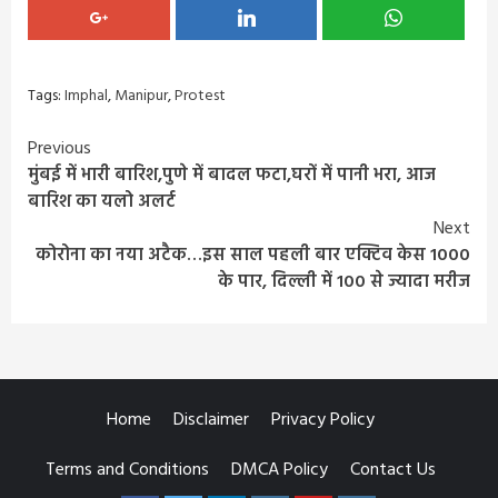
Tags:
Imphal
,
Manipur
,
Protest
Continue
Previous
मुंबई में भारी बारिश,पुणे में बादल फटा,घरों में पानी भरा, आज
Reading
बारिश का यलो अलर्ट
Next
कोरोना का नया अटैक…इस साल पहली बार एक्टिव केस 1000
के पार, दिल्ली में 100 से ज्यादा मरीज
Home
Disclaimer
Privacy Policy
Terms and Conditions
DMCA Policy
Contact Us