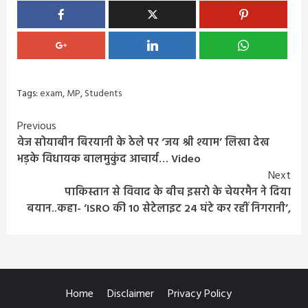
Tags:
exam
,
MP
,
Students
Continue
Previous
वेज सोयाबीन बिरयानी के ठेले पर ‘जय श्री श्याम’ लिखा देख
Reading
भड़के विधायक बालमुकुंद आचार्य… Video
Next
पाकिस्तान से विवाद के बीच इसरो के चेयरमैन ने दिया
बयान..कहा- ‘ISRO की 10 सेटेलाइट 24 घंटे कर रहीं निगरानी’,
Home
Disclaimer
Privacy Policy