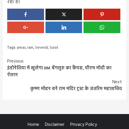
रही है।
Tags:
areas
,
rain
,
Several
,
Surat
Continue
Previous
इंडोनेशिया में खुलेगा IIM बेंगलुरु का कैंपस, पीएम मोदी का
Reading
ऐलान
Next
कृष्ण मोहन बने राम मंदिर ट्रस्ट के अंतरिम महासचिव
Home
Disclaimer
Privacy Policy