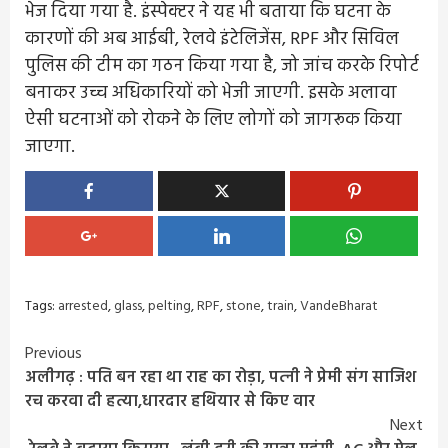
भेज दिया गया है. इंस्पेक्टर ने यह भी बताया कि घटना के
कारणों की अब आईबी, रेलवे इंटेलिजेंस, RPF और सिविल
पुलिस की टीम का गठन किया गया है, जो जांच करके रिपोर्ट
बनाकर उच्च अधिकारियों को भेजी जाएगी. इसके अलावा
ऐसी घटनाओं को रोकने के लिए लोगों को जागरूक किया
जाएगा.
Tags:
arrested
,
glass
,
pelting
,
RPF
,
stone
,
train
,
VandeBharat
Continue
Previous
अलीगढ़ : पति बन रहा था राह का रोड़ा, पत्‍नी ने प्रेमी संग साजिश
Reading
रच करवा दी हत्या,धारदार हथियार से किए वार
Next