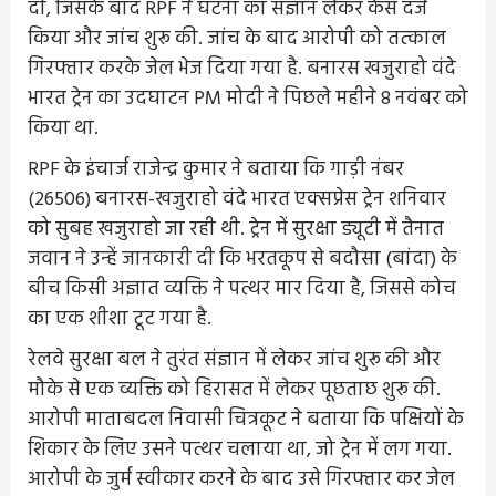
दी, जिसके बाद RPF ने घटना का संज्ञान लेकर केस दर्ज
किया और जांच शुरू की. जांच के बाद आरोपी को तत्काल
गिरफ्तार करके जेल भेज दिया गया है. बनारस खजुराहो वंदे
भारत ट्रेन का उदघाटन PM मोदी ने पिछले महीने 8 नवंबर को
किया था.
RPF के इंचार्ज राजेन्द्र कुमार ने बताया कि गाड़ी नंबर
(26506) बनारस-खजुराहो वंदे भारत एक्सप्रेस ट्रेन शनिवार
को सुबह खजुराहो जा रही थी. ट्रेन में सुरक्षा ड्यूटी में तैनात
जवान ने उन्हें जानकारी दी कि भरतकूप से बदौसा (बांदा) के
बीच किसी अज्ञात व्यक्ति ने पत्थर मार दिया है, जिससे कोच
का एक शीशा टूट गया है.
रेलवे सुरक्षा बल ने तुरंत संज्ञान में लेकर जांच शुरू की और
मौके से एक व्यक्ति को हिरासत में लेकर पूछताछ शुरू की.
आरोपी माताबदल निवासी चित्रकूट ने बताया कि पक्षियों के
शिकार के लिए उसने पत्थर चलाया था, जो ट्रेन में लग गया.
आरोपी के जुर्म स्वीकार करने के बाद उसे गिरफ्तार कर जेल