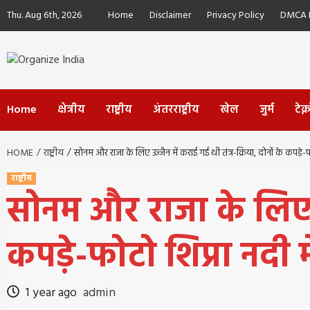
Skip
Thu. Aug 6th, 2026
Home
Disclaimer
Privacy Policy
DMCA P
to
content
Home
क्षेत्रीय
राष्ट्रीय
अंतरराष्ट्रीय
खेल
जुर्म
टेक
HOME
राष्ट्रीय
सोनम और राजा के लिए उज्जैन में कराई गई थी तंत्र-क्रिया, दोनों के कपड़े-फ
राष्ट्रीय
सोनम और राजा के लिए उज
कपड़े-फोटो शिप्रा नदी म
1 year ago
admin