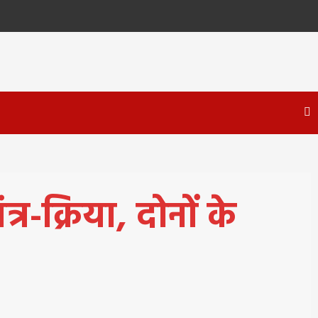
र-क्रिया, दोनों के