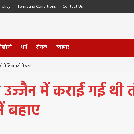
olicy
Terms and Conditions
Contact Us
्नोलॉजी
धर्म
रोचक
व्यापार
ोटो शिप्रा नदी में बहाए
्जैन में कराई गई थी तंत्
ें बहाए