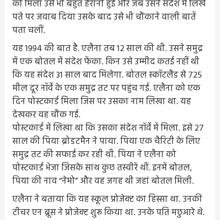
को मिला उसे भी बहुत हैरानी हुई और जब उसने संदेश में लिखे
पते पर जवाब दिया उसके बाद उसे भी चौंकाने वाली बातें
पता चलीं.
यह 1994 की बात है. एलैना तब 12 साल की थी. उसने समुद्र
में एक बोतल में संदेश फेंका. किन उसे उम्मीद कतई नहीं थी
कि यह संदेश 31 साल बाद मिलेगा. बोतल स्कॉटलैंड से 725
मील दूर नॉर्वे के एक समुद्र तट पर पहुंच गई. एलैना को एक
दिन पोस्टकार्ड मिला जिस पर उसका नाम लिखा था. यह
देखकर वह चौंक गई.
पोस्टकार्ड में लिखा था कि उसका संदेश नॉर्वे में मिला. इसे 27
साल की पिया ब्रोडटमैन ने पाया. पिया एक चैरिटी के लिए
समुद्र तट की सफाई कर रही थी. पिया ने एलैना को
पोस्टकार्ड भेजा जिसके साथ कुछ तस्वीरें थीं. इनमें बोतल,
पिया की नाव “नेमो” और वह जगह थी जहां बोतल मिली.
एलैना ने बताया कि यह स्कूल प्रोजेक्ट का हिस्सा था. उनकी
टीचर एन ब्रूस ने प्रोजेक्ट शुरू किया था. उनके पति मछुआरे थे.