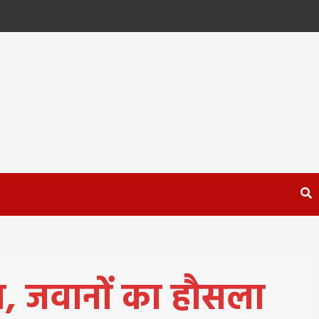
साय, जवानों का हौसला