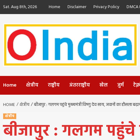
Skip
Sat. Aug 8th, 2026
Home
Disclaimer
Privacy Policy
DMCA P
to
content
Home
क्षेत्रीय
राष्ट्रीय
अंतरराष्ट्रीय
खेल
जुर्म
टेक
HOME
क्षेत्रीय
बीजापुर : गलगम पहुंचे मुख्यमंत्री विष्णु देव साय, जवानों का हौसला बढ़ा
क्षेत्रीय
बीजापुर : गलगम पहुंचे 