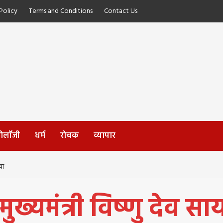
olicy
Terms and Conditions
Contact Us
्नोलॉजी
धर्म
रोचक
व्यापार
या
मुख्यमंत्री विष्णु देव 