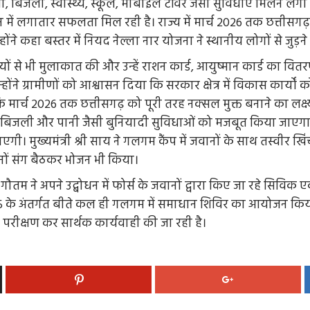
ी, स्वास्थ्य, स्कूल, मोबाइल टॉवर जैसी सुविधाएं मिलने लगी हैं। देश क
न में लगातार सफलता मिल रही है। राज्य में मार्च 2026 तक छत्तीसगढ़ को
ने कहा बस्तर में नियद नेल्ला नार योजना ने स्थानीय लोगों से जुड़ने 
्राहियों से भी मुलाकात की और उन्हें राशन कार्ड, आयुष्मान कार्ड का 
होंने ग्रामीणों को आश्वासन दिया कि सरकार क्षेत्र में विकास कार्यों
 कि मार्च 2026 तक छत्तीसगढ़ को पूरी तरह नक्सल मुक्त बनाने का लक्ष
 सड़क, बिजली और पानी जैसी बुनियादी सुविधाओं को मजबूत किया जाएगा
ा दी जाएगी। मुख्यमंत्री श्री साय ने गलगम कैंप में जवानों के साथ तस्
वानों संग बैठकर भोजन भी किया।
तम ने अपने उद्बोधन में फोर्स के जवानों द्वारा किए जा रहे सिविक एक
2025 के अंतर्गत बीते कल ही गलगम में समाधान शिविर का आयोजन किय
 परीक्षण कर सार्थक कार्यवाही की जा रही है।