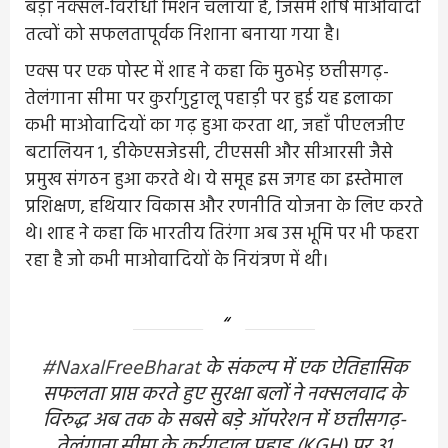
बड़ा नक्सल-विरोधी मिशन चलाया है, जिसमें शीर्ष माओवादी
तत्वों को सफलतापूर्वक निशाना बनाया गया है।
एक्स पर एक पोस्ट में शाह ने कहा कि मुठभेड़ छत्तीसगढ़-
तेलंगाना सीमा पर कुर्रागुट्टालू पहाड़ी पर हुई यह इलाका
कभी माओवादियों का गढ़ हुआ करता था, जहाँ पीएलजीए
बटालियन 1, डीकेएसजेडसी, टीएससी और सीआरसी जैसे
प्रमुख संगठन हुआ करते थे। ये समूह इस जगह का इस्तेमाल
प्रशिक्षण, हथियार विकास और रणनीति योजना के लिए करते
थे। शाह ने कहा कि भारतीय तिरंगा अब उस भूमि पर भी फहरा
रहा है जो कभी माओवादियों के नियंत्रण में थी।
#NaxalFreeBharat
के संकल्प में एक ऐतिहासिक
सफलता प्राप्त करते हुए सुरक्षा बलों ने नक्सलवाद के
विरुद्ध अब तक के सबसे बड़े ऑपरेशन में छत्तीसगढ़-
तेलंगाना सीमा के कुर्रगुट्टालू पहाड़ (KGH) पर 31