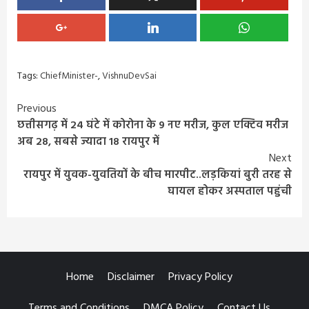
Tags:
ChiefMinister-
,
VishnuDevSai
Continue
Previous
छत्तीसगढ़ में 24 घंटे में कोरोना के 9 नए मरीज, कुल एक्टिव मरीज
Reading
अब 28, सबसे ज्यादा 18 रायपुर में
Next
रायपुर में युवक-युवतियों के बीच मारपीट..लड़कियां बुरी तरह से
घायल होकर अस्पताल पहुंची
Home
Disclaimer
Privacy Policy
Terms and Conditions
DMCA Policy
Contact Us