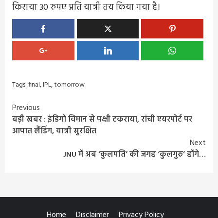
किराया 30 रुपए प्रति यात्री तय किया गया है।
Tags:
final
,
IPL
,
tomorrow
Continue
Previous
बड़ी खबर : इंडिगो विमान से पक्षी टकराया, रांची एयरपोर्ट पर
Reading
आपात लैंडिंग, यात्री सुरक्षित
Next
JNU में अब ‘कुलपति’ की जगह ‘कुलगुरु’ होंगे…
Home
Disclaimer
Privacy Policy