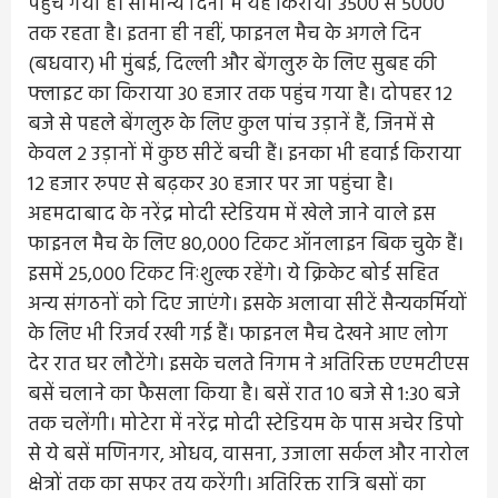
पहुंच गया है। सामान्य दिनों में यह किराया 3500 से 5000
तक रहता है। इतना ही नहीं, फाइनल मैच के अगले दिन
(बधवार) भी मुंबई, दिल्ली और बेंगलुरु के लिए सुबह की
फ्लाइट का किराया 30 हजार तक पहुंच गया है। दोपहर 12
बजे से पहले बेंगलुरु के लिए कुल पांच उड़ानें हैं, जिनमें से
केवल 2 उड़ानों में कुछ सीटें बची हैं। इनका भी हवाई किराया
12 हजार रुपए से बढ़कर 30 हजार पर जा पहुंचा है।
अहमदाबाद के नरेंद्र मोदी स्टेडियम में खेले जाने वाले इस
फाइनल मैच के लिए 80,000 टिकट ऑनलाइन बिक चुके हैं।
इसमें 25,000 टिकट निःशुल्क रहेंगे। ये क्रिकेट बोर्ड सहित
अन्य संगठनों को दिए जाएंगे। इसके अलावा सीटें सैन्यकर्मियों
के लिए भी रिजर्व रखी गई हैं। फाइनल मैच देखने आए लोग
देर रात घर लौटेंगे। इसके चलते निगम ने अतिरिक्त एएमटीएस
बसें चलाने का फैसला किया है। बसें रात 10 बजे से 1:30 बजे
तक चलेंगी। मोटेरा में नरेंद्र मोदी स्टेडियम के पास अचेर डिपो
से ये बसें मणिनगर, ओधव, वासना, उजाला सर्कल और नारोल
क्षेत्रों तक का सफर तय करेंगी। अतिरिक्त रात्रि बसों का