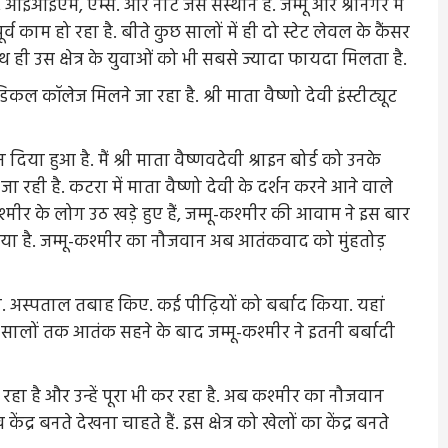
 आईआईएम, एम्स. और नीट जैसे संस्थान हैं. जम्मू और श्रीनगर में
र्व काम हो रहा है. बीते कुछ सालों में ही दो स्टेट लेवल के कैंसर
थ ही उस क्षेत्र के युवाओं को भी सबसे ज्यादा फायदा मिलता है.
ल कॉलेज मिलने जा रहा है. श्री माता वैष्णो देवी इंस्टीट्यूट
या हुआ है. मैं श्री माता वैष्णवदेवी श्राइन बोर्ड को उनके
 रही है. कटरा में माता वैष्णो देवी के दर्शन करने आने वाले
श्मीर के लोग उठ खड़े हुए हैं, जम्मू-कश्मीर की आवाम ने इस बार
िया है. जम्मू-कश्मीर का नौजवान अब आतंकवाद को मुंहतोड़
. अस्पताल तबाह किए. कई पीढ़ियों को बर्बाद किया. यहां
 सालों तक आतंक सहने के बाद जम्मू-कश्मीर ने इतनी बर्बादी
ा है और उन्हें पूरा भी कर रहा है. अब कश्मीर का नौजवान
्र बनते देखना चाहते हैं. इस क्षेत्र को खेलों का केंद्र बनते