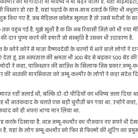
ू-कश्मीर की भागीदारी भी भविष्य में भी बढ़ने वाली है. यहां आइआइटी,
का भी विस्तार हो रहा है. यहां पढ़ाई के साथ-साथ दवाई के लिए भी अभूतपू
ेज शुरू किए गए हैं. जब मेडिकल कॉलेज खुलता है तो उससे मरीजों के सा
 तक पहुंच गई है. मुझे खुशी है क कि अब रियासी जिले को भी नया मेडिक
की दान पुण्य करने की हमारी जो संस्कृति है उसका भी उदाहरण है.
कोने कोने से माता वैष्णवदेवी के चरणों में आने वाले लोगों ने दान दि
देता हूं. इस अस्पताल की क्षमता भी 300 बेड से बढ़कर 500 बेड की जा
द्र मोदी ने कहा, पाकिस्तान की साज़िश के खिलाफ जिस प्रकार जम्मू-क
भर की आतंकी मानसिकता को जम्मू-कश्मीर के लोगों ने कड़ा संदेश द
मारत नहीं जलाई थी, बल्कि दो-दो पीढ़ियों का भविष्य जला दिया था
यह भी आतंकवाद के चलते एक बड़ी चुनौती बन गया था. उन्होंने कहा,
तंकवाद को ही अपना भाग्य मान लिया था.
यह करके दिखाया है. आज जम्मू-कश्मीर का नौजवान नए सपने भी देख रह
यहां के लोग जम्मू-कश्मीर को फिर से फिल्मों की शूटिंग का प्रमुख केंद