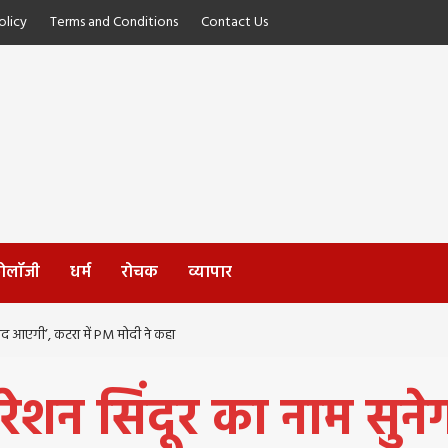
licy
Terms and Conditions
Contact Us
्नोलॉजी
धर्म
रोचक
व्यापार
ाद आएगी’, कटरा में PM मोदी ने कहा
न सिंदूर का नाम सुनेग