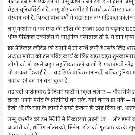
नॉलेज हब में से एक हमारा जम्मू कश्मीर बन रहा है तो इसमें. जम्म
सेंट्रल यूनिवर्सिटीज़ हैं. जम्मू और कश्मीर में रिसर्च इकोसिस्टम 
संस्थान बने हैं. पिछले पांच वर्षों में यहां सात नए मेडिकल कॉल
जम्मू कश्मीर में अब एम्स की सीटों की संख्या 500 से बढ़कर 1300
ऑफ मेडिकल एक्सेलेंस ये आधुनिक अस्पताल तो है. ये दान पुण्य 
इस मेडिकल कॉलेज को बनाने में जो राशि लगी है उसके लिए भारत के 
अध्यक्ष मनोज को इस पवित्र कार्य के लिए बहुत बहुत शुभकामनाएं 
लोगों को भी इससे बहुत सहूलियत रहने वाली है. प्रधानमंत्री नरें
जो ताकत दिखाई है — यह सिर्फ पाकिस्तान नहीं, बल्कि दुनिया 
जवाब देने का मन बना चुका है.
यह वही आतंकवाद है जिसने घाटी में स्कूल जलाए — और सिर्फ इ
जनता अपनी पसंद के प्रतिनिधि चुन सके, यहां चुनाव हो सकें — 
देखी थी कि यहां के लोगों ने सपने देखना ही छोड़ दिया था. आ
जम्मू-कश्मीर को इस स्थिति से निकालना ज़रूरी था — और हमने 
बाजारों को, शॉपिंग मॉल्स को, सिनेमा हॉल को गुलजार करके खुश है. 