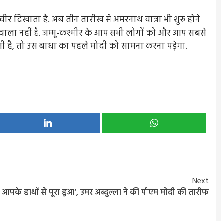
्वीर दिखाता है. अब तीन तारीख से अमरनाथ यात्रा भी शुरू होने
े वाला नहीं है. जम्मू-कश्मीर के आप सभी लोगों को और आप सबसे
े आती है, तो उस बाधा का पहले मोदी को सामना करना पड़ेगा.
Next
ह आपके हाथों से पूरा हुआ’, उमर अब्दुल्ला ने की पीएम मोदी की तारीफ