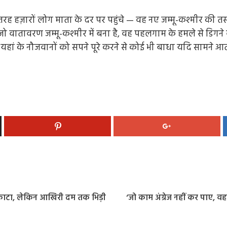
 तरह हज़ारों लोग माता के दर पर पहुंचे — वह नए जम्मू-कश्मीर की तस
जो वातावरण जम्मू-कश्मीर में बना है, वह पहलगाम के हमले से डिगन
ंगा. यहां के नौजवानों को सपने पूरे करने से कोई भी बाधा यदि सामन
र काटा, लेकिन आखिरी दम तक भिड़ी
‘जो काम अंग्रेज नहीं कर पाए, व