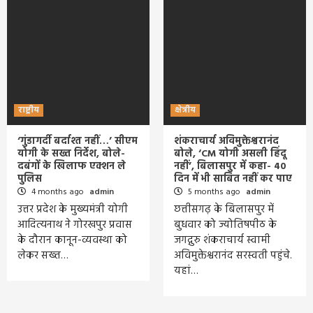
राष्ट्रीय
क्षेत्रीय
‘गुंडागर्दी बर्दाश्त नहीं…’ सीएम
शंकराचार्य अविमुक्तेश्वरानंद
योगी के सख्त निर्देश, बोले-
बोले, ‘CM योगी असली हिंदू
दबंगों के खिलाफ एक्शन ले
नहीं’, बिलासपुर में कहा- 40
पुलिस
दिन में भी साबित नहीं कर पाए
4 months ago
admin
5 months ago
admin
उत्तर प्रदेश के मुख्यमंत्री योगी
छत्तीसगढ़ के बिलासपुर में
आदित्यनाथ ने गोरखपुर प्रवास
बुधवार को ज्योतिषपीठ के
के दौरान कानून-व्यवस्था को
जगद्गुरु शंकराचार्य स्वामी
लेकर सख्त…
अविमुक्तेश्वरानंद सरस्वती पहुंचे.
यहां…