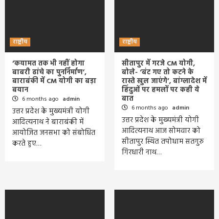
राष्ट्रीय
राष्ट्रीय
‘कयामत तक भी नहीं होगा
सीतापुर में गरजे CM योगी,
बाबरी ढांचे का पुनर्निर्माण’,
बोले- ‘बंट गए तो कटने के
बाराबंकी में CM योगी का बड़ा
रास्ते खुल जाएंगे’, बांग्लादेश में
बयान
हिंदुओं पर हमलों पर कही ये
बात
6 months ago
admin
6 months ago
admin
उत्तर प्रदेश के मुख्यमंत्री योगी
उत्तर प्रदेश के मुख्यमंत्री योगी
आदित्यनाथ ने बाराबंकी में
आदित्यनाथ आज सोमवार को
आयोजित जनसभा को संबोधित
सीतापुर स्थित तपोधाम सतगुरु
करते हुए…
गिरधारी नाथ…