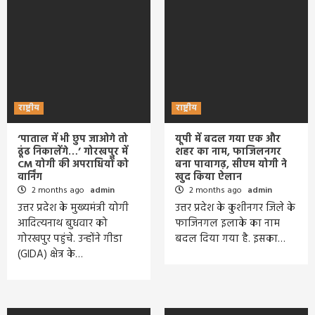
राष्ट्रीय
राष्ट्रीय
‘पाताल में भी छुप जाओगे तो
यूपी में बदल गया एक और
ढूंढ निकालेंगे…’ गोरखपुर में
शहर का नाम, फाजिलनगर
CM योगी की अपराधियों को
बना पावागढ़, सीएम योगी ने
वार्निंग
खुद किया ऐलान
2 months ago
admin
2 months ago
admin
उत्तर प्रदेश के मुख्यमंत्री योगी
उत्तर प्रदेश के कुशीनगर जिले के
आदित्यनाथ बुधवार को
फाजिनगल इलाके का नाम
गोरखपुर पहुंचे. उन्होंने गीडा
बदल दिया गया है. इसका…
(GIDA) क्षेत्र के…