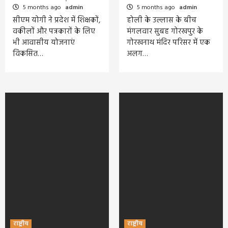
5 months ago
admin
5 months ago
admin
सीएम योगी ने प्रदेश में शिक्षकों,
होली के उल्लास के बीच
वकीलों और पत्रकारों के लिए
मंगलवार सुबह गोरखपुर के
भी आवासीय योजनाएं
गोरखनाथ मंदिर परिसर में एक
विकसित…
अलग…
राष्ट्रीय
राष्ट्रीय