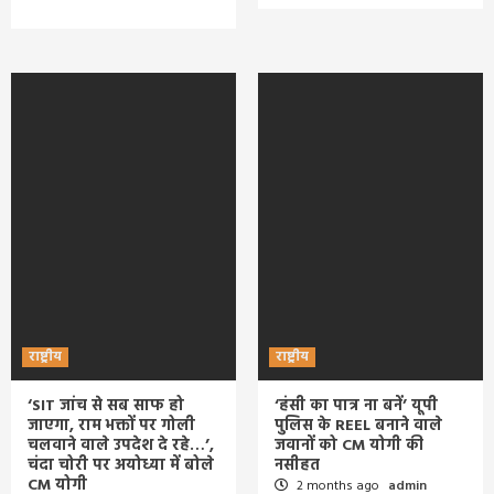
राष्ट्रीय
राष्ट्रीय
‘SIT जांच से सब साफ हो
‘हंसी का पात्र ना बनें’ यूपी
जाएगा, राम भक्तों पर गोली
पुलिस के REEL बनाने वाले
चलवाने वाले उपदेश दे रहे…’,
जवानों को CM योगी की
चंदा चोरी पर अयोध्या में बोले
नसीहत
CM योगी
2 months ago
admin