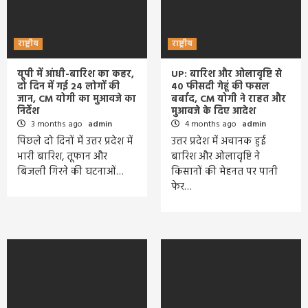
राष्ट्रीय
राष्ट्रीय
यूपी में आंधी-बारिश का कहर,
UP: बारिश और ओलावृष्टि से
दो दिन में गई 24 लोगों की
40 फीसदी गेहूं की फसल
जान, CM योगी का मुआवजे का
बर्बाद, CM योगी ने राहत और
निर्देश
मुआवजे के दिए आदेश
3 months ago
admin
4 months ago
admin
पिछले दो दिनों में उत्तर प्रदेश में
उत्तर प्रदेश में अचानक हुई
भारी बारिश, तूफान और
बारिश और ओलावृष्टि ने
बिजली गिरने की घटनाओं…
किसानों की मेहनत पर पानी
फेर…