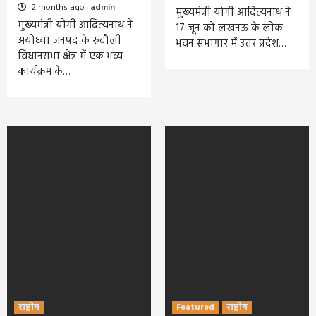
2 months ago
admin
मुख्यमंत्री योगी आदित्यनाथ ने
मुख्यमंत्री योगी आदित्यनाथ ने
17 जून को लखनऊ के लोक
अयोध्या जनपद के रुदौली
भवन सभागार में उत्तर प्रदेश…
विधानसभा क्षेत्र में एक भव्य
कार्यक्रम के…
राष्ट्रीय
Featured
राष्ट्रीय