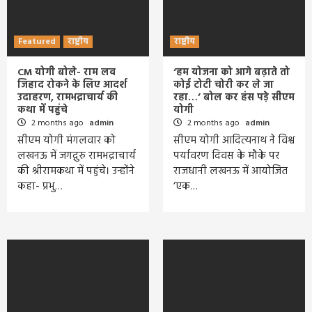
Featured
राष्ट्रीय
राष्ट्रीय
CM योगी बोले- राम लव
‘हम योजना को आगे बढ़ाते तो
जिहाद रोकने के लिए आदर्श
कोई टोटी चोरी कर ले जा
उदाहरण, रामभद्राचार्य की
रहा…’ बोल कर हंस पड़े सीएम
कथा में पहुंचे
योगी
2 months ago
admin
2 months ago
admin
सीएम योगी मंगलवार को
सीएम योगी आदित्यनाथ ने विश्व
लखनऊ में जगद्गुरु रामभद्राचार्य
पर्यावरण दिवस के मौके पर
की श्रीरामकथा में पहुंचे। उन्होंने
राजधानी लखनऊ में आयोजित
कहा- प्रभु…
‘एक…