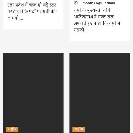
3 months ago
admin
उत्तर प्रदेश में जल्द ही बड़े स्तर
यूपी के मुख्यमंत्री योगी
पर टीचरों के पदों पर भर्ती की
आदित्यनाथ ने सख्त रुख
जाएगी….
अपनाते हुए कहा कि यूपी में
सड़कों…
राष्ट्रीय
राष्ट्रीय