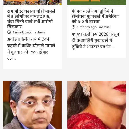
राम मंदिर चढ़ावा चोरी मामले
फीफा वर्ल्ड कप: तुर्किये ने
में 8 लोगों पर नामजद FIR,
रोमांचक मुकाबले में अमेरिका
चंदा गिनने वाले सभी आरोपी
को 3-2 से हराया
गिरफ्तार
1 month ago
admin
1 month ago
admin
फीफा वर्ल्ड कप 2026 के ग्रुप
अयोध्या स्थित राम मंदिर के
डी के आखिरी मुकाबले में
चढ़ावे में कथित घोटाले मामले
तुर्किये ने शानदार प्रदर्शन…
में गुरुवार को एफआईआर
दर्ज…