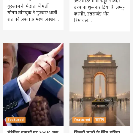
उत्तर भारत में मानसून ने कहर
गुरुग्राम के मेदांता में भर्ती
बरपाना शुरू कर दिया है. जम्मू-
सोनम वांगचुक ने गुरुवार आधी
कश्मीर, उत्तराखंड और
रात को अपना आमरण अनशन…
हिमाचल…
Featured
Featured
राष्ट्रीय