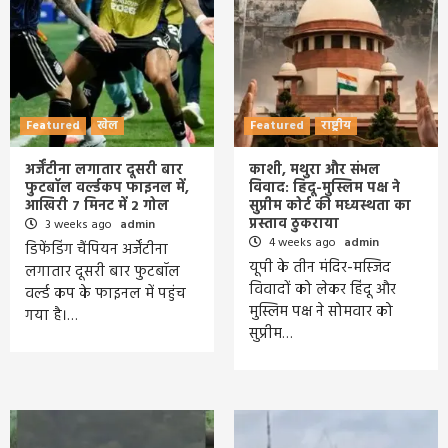
Featured
खेल
Featured
राष्ट्रीय
अर्जेंटीना लगातार दूसरी बार
काशी, मथुरा और संभल
फुटबॉल वर्ल्डकप फाइनल में,
विवाद: हिंदू-मुस्लिम पक्ष ने
आखिरी 7 मिनट में 2 गोल
सुप्रीम कोर्ट की मध्यस्थता का
प्रस्ताव ठुकराया
3 weeks ago
admin
4 weeks ago
admin
डिफेंडिंग चैंपियन अर्जेंटीना
यूपी के तीन मंदिर-मस्जिद
लगातार दूसरी बार फुटबॉल
विवादों को लेकर हिंदू और
वर्ल्ड कप के फाइनल में पहुंच
मुस्लिम पक्ष ने सोमवार को
गया है।…
सुप्रीम…