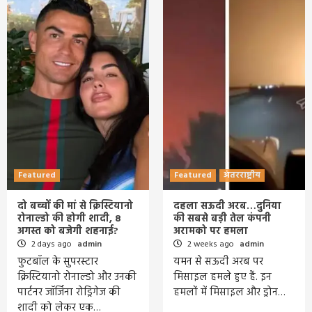
Featured
Featured
अंतरराष्ट्रीय
दो बच्चों की मां से क्रिस्ट‍ियानो
दहला सऊदी अरब…दुनिया
रोनाल्डो की होगी शादी, 8
की सबसे बड़ी तेल कंपनी
अगस्त को बजेगी शहनाई?
अरामको पर हमला
2 days ago
admin
2 weeks ago
admin
फुटबॉल के सुपरस्टार
यमन से सऊदी अरब पर
क्रिस्ट‍ियानो रोनाल्डो और उनकी
मिसाइल हमले हुए हैं. इन
पार्टनर जॉर्ज‍िना रोड्र‍िगेज की
हमलों में मिसाइल और ड्रोन…
शादी को लेकर एक…