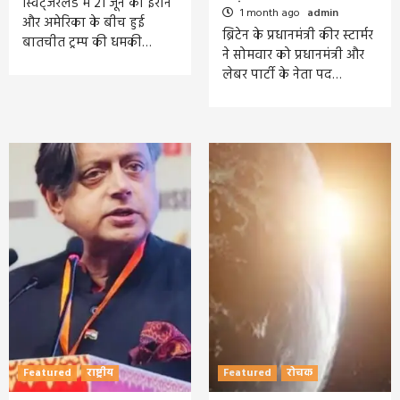
स्विट्जरलैंड में 21 जून को ईरान
1 month ago
admin
और अमेरिका के बीच हुई
ब्रिटेन के प्रधानमंत्री कीर स्टार्मर
बातचीत ट्रम्प की धमकी…
ने सोमवार को प्रधानमंत्री और
लेबर पार्टी के नेता पद…
Featured
राष्ट्रीय
Featured
रोचक