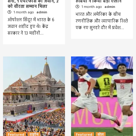
सेना, 1 एयरफोर्स का जवान, 2
रुबियो ने किया बड़ा ऐलान
को वीरता सम्मान मिला
1 month ago
admin
1 month ago
admin
भारत और अमेरिका के बीच
ऑपरेशन सिंदूर में भारत के 6
रणनीतिक और व्यापारिक रिश्ते
जवान शहीद हुए थे। केंद्र
एक नए सुनहरे दौर में प्रवेश…
सरकार ने 13 महीनों…
Featured
राष्ट्रीय
Featured
खेल