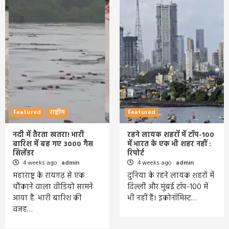
Featured
राष्ट्रीय
Featured
नदी में तैरता खतरा! भारी
रहने लायक शहरों में टॉप-100
बारिश में बह गए 3000 गैस
में भारत के एक भी शहर नहीं :
सिलेंडर
रिपोर्ट
4 weeks ago
admin
4 weeks ago
admin
महाराष्ट्र के रायगढ़ से एक
दुनिया के रहने लायक शहरों में
चौंकाने वाला वीडियो सामने
दिल्ली और मुंबई टॉप-100 में
आया है. भारी बारिश की
भी नहीं हैं। इकोनॉमिस्ट…
वजह…