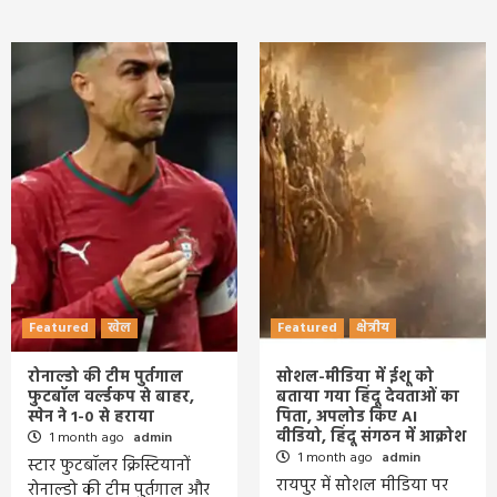
Featured
खेल
Featured
क्षेत्रीय
रोनाल्डो की टीम पुर्तगाल
सोशल-मीडिया में ईशू को
फुटबॉल वर्ल्डकप से बाहर,
बताया गया हिंदू देवताओं का
स्पेन ने 1-0 से हराया
पिता, अपलोड किए AI
वीडियो, हिंदू संगठन में आक्रोश
1 month ago
admin
1 month ago
admin
स्टार फुटबॉलर क्रिस्टियानों
रायपुर में सोशल मीडिया पर
रोनाल्डो की टीम पुर्तगाल और