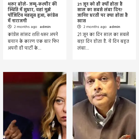
थरूर बोले- जम्मू-कश्मीर की
21 जून को ही क्यों होता है
स्थिति में सुधार, वहां मुझे
साल का सबसे लंबा दिन?
पॉजिटिव महसूस हुआ, कांग्रेस
जानिए धरती पर क्या होता है
में नाराजगी
खास
2 months ago
admin
2 months ago
admin
कांग्रेस सांसद शशि थरूर अपने
21 जून का दिन साल का सबसे
बयान के कारण एक बार फिर
बड़ा दिन होता है. ये दिन बहुत
अपनी ही पार्टी के…
लंबा…