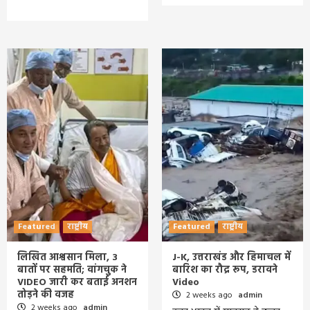
Featured
राष्ट्रीय
Featured
राष्ट्रीय
लिखित आश्वसान मिला, 3
J-K, उत्तराखंड और हिमाचल में
बातों पर सहमति; वांगचुक ने
बारिश का रौद्र रूप, डरावने
VIDEO जारी कर बताई अनशन
Video
तोड़ने की वजह
2 weeks ago
admin
2 weeks ago
admin