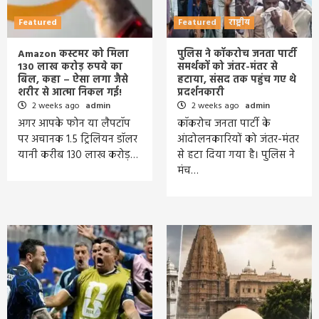
Featured
Featured
राष्ट्रीय
Amazon कस्टमर को मिला
पुलिस ने कॉकरोच जनता पार्टी
130 लाख करोड़ रुपये का
समर्थकों को जंतर-मंतर से
बिल, कहा – ऐसा लगा जैसे
हटाया, संसद तक पहुंच गए थे
शरीर से आत्मा निकल गई!
प्रदर्शनकारी
2 weeks ago
admin
2 weeks ago
admin
अगर आपके फोन या लैपटॉप
कॉकरोच जनता पार्टी के
पर अचानक 1.5 ट्रिलियन डॉलर
आंदोलनकारियों को जंतर-मंतर
यानी करीब 130 लाख करोड़…
से हटा दिया गया है। पुलिस ने
मंच…