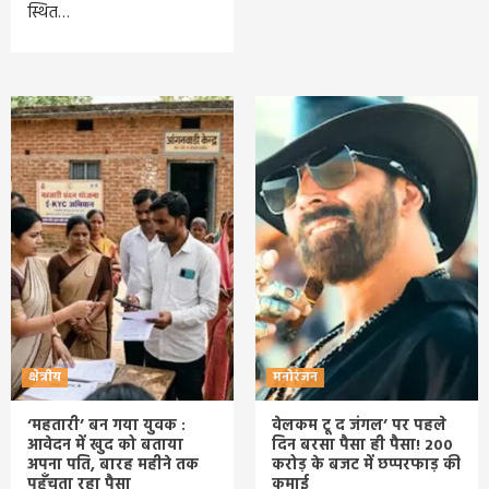
स्थित…
क्षेत्रीय
मनोरंजन
‘महतारी’ बन गया युवक :
वेलकम टू द जंगल’ पर पहले
आवेदन में खुद को बताया
दिन बरसा पैसा ही पैसा! 200
अपना पति, बारह महीने तक
करोड़ के बजट में छप्परफाड़ की
पहुँचता रहा पैसा
कमाई