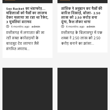
Sex Racket का भंडाफोड़…
तांत्रिक ने अनुष्ठान कर पैसों की
महिलाओं को पैसों का लालच
बारिश दिखाई, बोला- 2.50
देकर चलाया जा रहा था रैकेट,
लाख को 2.50 करोड़ बना
3 युवतियां बरामद
दूंगा, कैश लेकर भागा
6 months ago
admin
6 months ago
admin
छत्तीसगढ़ में लगातार की जा
छत्तीसगढ़ के बिलासपुर में एक
रही सख्त कार्रवाइयों के
शख्स ने 2.50 लाख को 2.50
बावजूद देह व्यापार जैसे
करोड़ बनाने का झांसा…
संगठित अपराध…