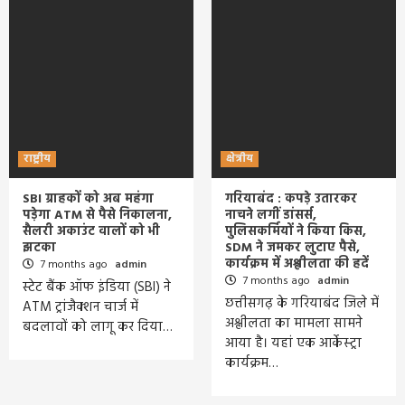
राष्ट्रीय
क्षेत्रीय
SBI ग्राहकों को अब महंगा
गरियाबंद : कपड़े उतारकर
पड़ेगा ATM से पैसे निकालना,
नाचने लगीं डांसर्स,
सैलरी अकाउंट वालों को भी
पुलिसकर्मियों ने किया किस,
झटका
SDM ने जमकर लुटाए पैसे,
कार्यक्रम में अश्लीलता की हदें
7 months ago
admin
7 months ago
admin
स्टेट बैंक ऑफ इंडिया (SBI) ने
छत्तीसगढ़ के गरियाबंद जिले में
ATM ट्रांजैक्शन चार्ज में
अश्लीलता का मामला सामने
बदलावों को लागू कर दिया…
आया है। यहां एक आर्केस्ट्रा
कार्यक्रम…