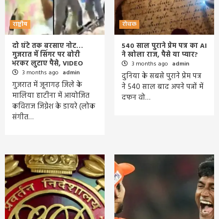
राष्ट्रीय
रोचक
दो घंटे तक बरसाए नोट…
540 साल पुराने प्रेम पत्र का AI
गुजरात में सिंगर पर बोरी
ने खोला राज, पैसे या प्यार?
भरकर लुटाए पैसे, VIDEO
3 months ago
admin
3 months ago
admin
दुनिया के सबसे पुराने प्रेम पत्र
गुजरात में जूनागढ़ जिले के
ने 540 साल बाद अपने पन्नों में
मालिया हाटीना में आयोजित
दफन वो…
कविराज जिग्नेश के डायरे (लोक
संगीत…