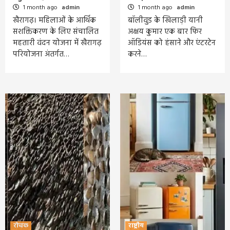
1 month ago
admin
1 month ago
admin
खैरागढ़। महिलाओं के आर्थिक
बॉलीवुड के खिलाड़ी यानी
सशक्तिकरण के लिए संचालित
अक्षय कुमार एक बार फिर
महतारी वंदन योजना में खैरागढ़
ऑडियंस को हंसाने और एंटरटेन
परियोजना अंतर्गत…
करने…
रोचक
राष्ट्रीय