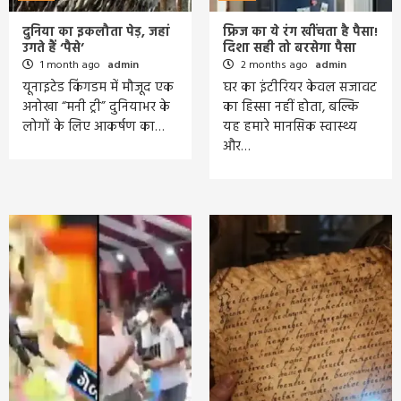
दुनिया का इकलौता पेड़, जहां
फ्रिज का ये रंग खींचता है पैसा!
उगते हैं ‘पैसे’
दिशा सही तो बरसेगा पैसा
1 month ago
admin
2 months ago
admin
यूनाइटेड किंगडम में मौजूद एक
घर का इंटीरियर केवल सजावट
अनोखा “मनी ट्री” दुनियाभर के
का हिस्सा नहीं होता, बल्कि
लोगों के लिए आकर्षण का…
यह हमारे मानसिक स्वास्थ्य
और…