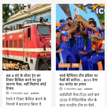
राष्ट्रीय
Latest
खेल
अब 8 घंटे के भीतर ट्रेन का
वर्ल्ड चैम्पियन टीम इंडिया पर
टिकट कैंसिल करने पर डूब
पैसों की बारिश… BCCI देगा
जाएगा पैसा, नहीं मिलेगा कोई
₹131 करोड़ का इनाम
रिफंड
5 months ago
admin
5 months ago
admin
आईसीसी मेन्स टी20 वर्ल्ड कप
रेलवे ने टिकट कैंसिल कराने के
2026 में ऐतिहासिक जीत के
नियमों में बदलाव किया है.
बाद भारतीय टीम पर पैसों…