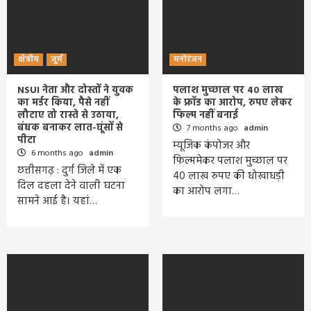
क्षेत्रीय
जुर्म
मनोरंजन
NSUI नेता और दोस्तों ने युवक
पलाश मुच्छाल पर 40 लाख
का मर्डर किया, पैसे नहीं
के फ्रॉड का आरोप, रुपए लेकर
लौटाए तो रास्ते से उठाया,
फिल्म नहीं बनाई
बंधक बनाकर लात-घूंसों से
7 months ago
admin
पीटा
म्यूजिक कंपोजर और
6 months ago
admin
फिल्ममेकर पलाश मुच्छाल पर
छत्तीसगढ़ : दुर्ग जिले में एक
40 लाख रुपए की धोखाधड़ी
दिल दहला देने वाली घटना
का आरोप लगा…
सामने आई है। यहां…