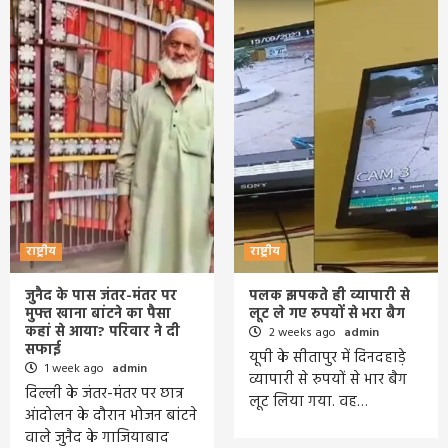
राष्ट्रीय
राष्ट्रीय
जुनैद के पास जंतर-मंतर पर
पलक झपकते ही व्यापारी से
मुफ्त खाना बांटने का पैसा
लूट ले गए रुपयों से भरा बैग
कहां से आया? परिवार ने दी
2 weeks ago
admin
सफाई
यूपी के सीतापुर में दिनदहाड़े
1 week ago
admin
व्यापारी से रुपयों से भार बैग
दिल्ली के जंतर-मंतर पर छात्र
लूट लिया गया. वह…
आंदोलन के दौरान भोजन बांटने
वाले जुनैद के गाजियाबाद