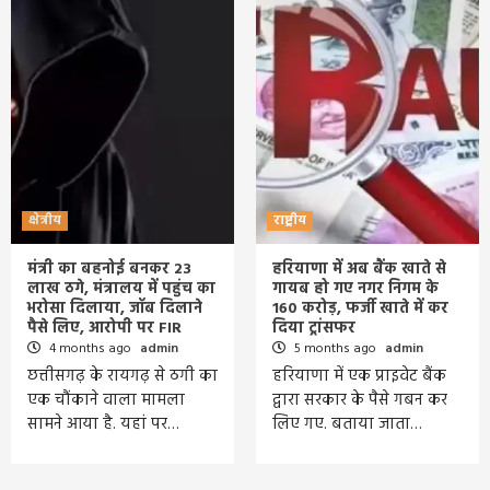
क्षेत्रीय
राष्ट्रीय
मंत्री का बहनोई बनकर 23
हरियाणा में अब बैंक खाते से
लाख ठगे, मंत्रालय में पहुंच का
गायब हो गए नगर निगम के
भरोसा दिलाया, जॉब दिलाने
160 करोड़, फर्जी खाते में कर
पैसे लिए, आरोपी पर FIR
दिया ट्रांसफर
4 months ago
admin
5 months ago
admin
छत्तीसगढ़ के रायगढ़ से ठगी का
हरियाणा में एक प्राइवेट बैंक
एक चौंकाने वाला मामला
द्वारा सरकार के पैसे गबन कर
सामने आया है. यहां पर…
लिए गए. बताया जाता…