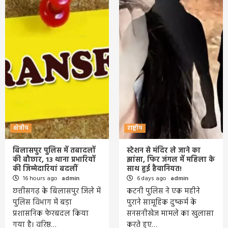
क्षेत्रीय
राष्ट्रीय
बिलासपुर पुलिस में तबादलों
स्टेशन से मंदिर ले जाने का
की बौछार, 13 थाना प्रभारियों
झांसा, फिर जंगल में महिला के
की जिम्मेदारियां बदलीं
साथ हुई हैवानियत!
16 hours ago
admin
6 days ago
admin
छत्तीसगढ़ के बिलासपुर जिले में
कटनी पुलिस ने एक महीने
पुलिस विभाग में बड़ा
पुराने सामूहिक दुष्कर्म के
प्रशासनिक फेरबदल किया
सनसनीखेज मामले का खुलासा
गया है। वरिष्ठ…
करते हुए…