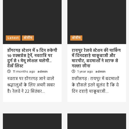
Latest
क्षेत्रीय
क्षेत्रीय
डोंगरगढ़ स्टेशन में 9 दिन रुकेगी
रायपुर रेलवे स्टेशन की पार्किंग
10 एक्सप्रेस ट्रेनें, नवरात्रि पर
में दिनदहाड़े चाकूबाजी और
दुर्ग से 1 मेमू स्पेशल चलेगी..
मारपीट, बदमाशों ने स्टाफ से
देखें लिस्ट
गल्ला छीना
11 months ago
admin
1 year ago
admin
नवरात्र पर डोंगरगढ़ जाने वाले
छत्तीसगढ़ : रायपुर में बदमाशों
श्रद्धालुओं के लिए अच्छी खबर
के हौसले इतने बुलंद है कि वे
है। रेलवे ने 22 सितंबर…
दिन दहाड़े चाकूबाजी…