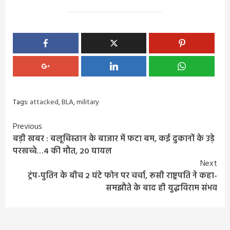
Tags:
attacked
,
BLA
,
military
Continue
Previous
बड़ी खबर : बलूचिस्तान के बाजार में फटा बम, कई दुकानों के उड़े
Reading
परखच्चे…4 की मौत, 20 घायल
Next
ट्रंप-पुतिन के बीच 2 घंटे फोन पर चर्चा, रूसी राष्ट्रपति ने कहा-
समझौते के बाद ही युद्धविराम संभव