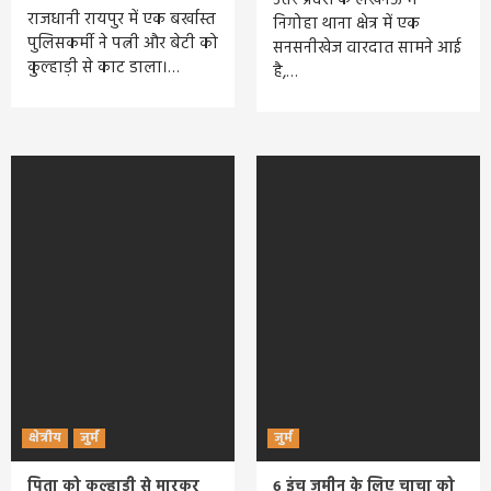
राजधानी रायपुर में एक बर्खास्त
निगोहा थाना क्षेत्र में एक
पुलिसकर्मी ने पत्नी और बेटी को
सनसनीखेज वारदात सामने आई
कुल्हाड़ी से काट डाला।…
है,…
क्षेत्रीय
जुर्म
जुर्म
पिता को कुल्हाड़ी से मारकर
6 इंच जमीन के लिए चाचा को