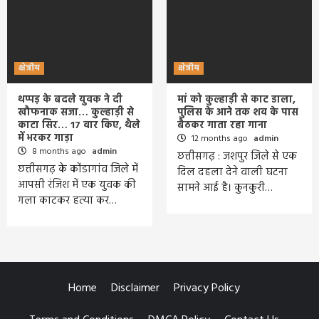
क्षेत्रीय
क्षेत्रीय
थप्पड़ के बदले युवक ने दी
मां को कुल्हाड़ी से काट डाला,
खौफनाक सजा… कुल्हाड़ी से
पुलिस के आने तक शव के पास
काटा सिर… 17 वार किए, थैले
बैठकर गाता रहा गाना
में भरकर गाड़ा
12 months ago
admin
8 months ago
admin
छत्तीसगढ़ : जशपुर जिले से एक
छत्तीसगढ़ के कोंडागांव जिले में
दिल दहला देने वाली घटना
आपसी रंजिश में एक युवक की
सामने आई है। कुनकुरी…
गला काटकर हत्या कर…
Home
Disclaimer
Privacy Policy