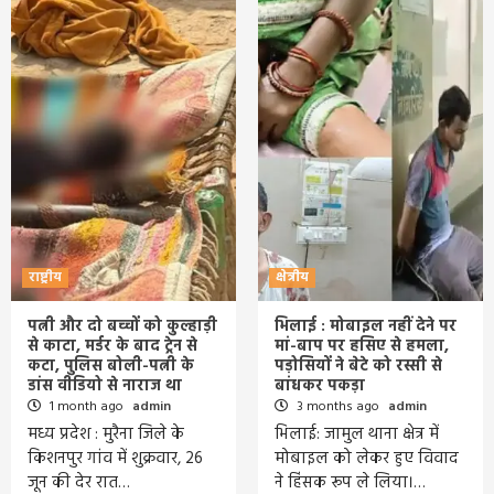
राष्ट्रीय
क्षेत्रीय
पत्नी और दो बच्चों को कुल्हाड़ी
भिलाई : मोबाइल नहीं देने पर
से काटा, मर्डर के बाद ट्रेन से
मां-बाप पर हसिए से हमला,
कटा, पुलिस बोली-पत्नी के
पड़ोसियों ने बेटे को रस्सी से
डांस वीडियो से नाराज था
बांधकर पकड़ा
1 month ago
admin
3 months ago
admin
मध्य प्रदेश : मुरैना जिले के
भिलाई: जामुल थाना क्षेत्र में
किशनपुर गांव में शुक्रवार, 26
मोबाइल को लेकर हुए विवाद
जून की देर रात…
ने हिंसक रूप ले लिया।…