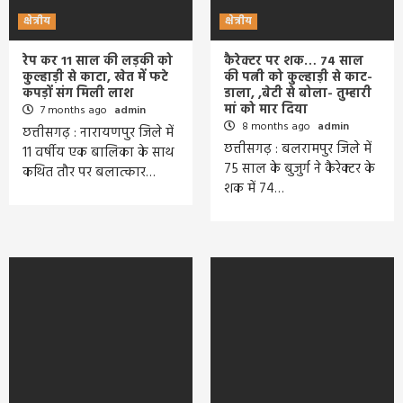
क्षेत्रीय
क्षेत्रीय
रेप कर 11 साल की लड़की को
कैरेक्टर पर शक… 74 साल
कुल्हाड़ी से काटा, खेत में फटे
की पत्नी को कुल्हाड़ी से काट-
कपड़ों संग मिली लाश
डाला, ,बेटी से बोला- तुम्हारी
मां को मार दिया
7 months ago
admin
8 months ago
admin
छत्तीसगढ़ : नारायणपुर जिले में
छत्तीसगढ़ : बलरामपुर जिले में
11 वर्षीय एक बालिका के साथ
75 साल के बुजुर्ग ने कैरेक्टर के
कथित तौर पर बलात्कार…
शक में 74…