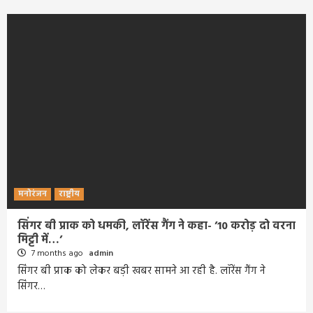
मनोरंजन
राष्ट्रीय
सिंगर बी प्राक को धमकी, लॉरेंस गैंग ने कहा- ’10 करोड़ दो वरना
मिट्टी में…’
7 months ago
admin
सिंगर बी प्राक को लेकर बड़ी खबर सामने आ रही है. लॉरेंस गैंग ने
सिंगर…