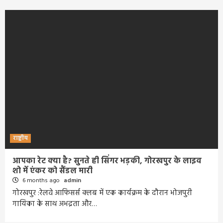
राष्ट्रीय
आपका रेट क्या है? सुनते ही सिंगर भड़की, गोरखपुर के लाइव
शो में एंकर को सैंडल मारी
6 months ago
admin
गोरखपुर :रेलवे आफिसर्स क्लब में एक कार्यक्रम के दौरान भोजपुरी
गायिका के साथ अभद्रता और…