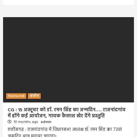
Featured
क्षेत्रीय
CG : 15 अक्टूबर को डॉ. रमन सिंह का जन्मदिन…. राजनांदगांव
में होंगे कई आयोजन, गायक कैलाश खेर देंगे प्रस्तुति
10 months ago
admin
छत्तीसगढ़ : राजनांदगांव में विधानसभा अध्यक्ष डॉ. रमन सिंह का 73वां
जन्मदिन आज मनाया जाएगा।…