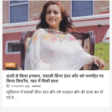
राष्ट्रीय
शादी से किया इनकार, पंजाबी सिंगर इंदर कौर को गनपॉइंट पर
किया किडनैप, नहर में म‍िली लाश
3 months ago
admin
लुधियाना में पंजाबी सिंगर इंदर कौर उर्फ यशइंदर कौर की हत्या कर दी
गई है….