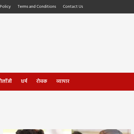
Policy
Terms and Conditions
Contact Us
्नोलॉजी
धर्म
रोचक
व्यापार