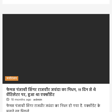
मनोरंजन
फेमस पंजाबी सिंगर राजवीर जवंदा का निधन, 11 दिन से थे
वेंटिलेटर पर, हुआ था एक्सीडेंट
10 months ago
admin
फेमस पंजाबी सिंगर राजवीर जवंदा का निधन हो गया है. एक्सीडेंट के
चलते वह पिछले…