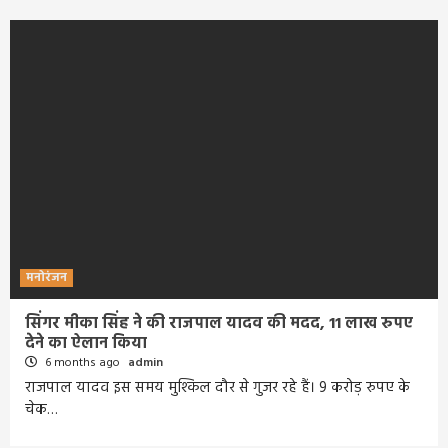
मनोरंजन
सिंगर मीका सिंह ने की राजपाल यादव की मदद, 11 लाख रुपए
देने का ऐलान किया
6 months ago
admin
राजपाल यादव इस समय मुश्किल दौर से गुजर रहे हैं। 9 करोड़ रुपए के
चेक…