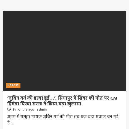
Latest
‘जुबिन गर्ग की हत्या हुई…’, सिंगापुर में सिंगर की मौत पर CM
हिमंता बिस्वा सरमा ने किया बड़ा खुलासा
9 months ago
admin
असम में मशहूर गायक जुबिन गर्ग की मौत अब एक बड़ा सवाल बन गई
है….