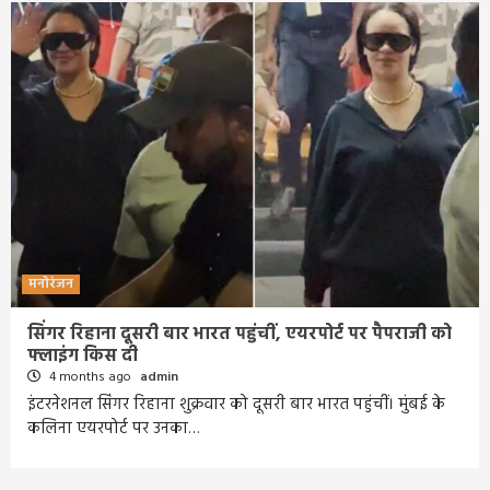
मनोरंजन
सिंगर रिहाना दूसरी बार भारत पहुंचीं, एयरपोर्ट पर पैपराजी को
फ्लाइंग किस दी
4 months ago
admin
इंटरनेशनल सिंगर रिहाना शुक्रवार को दूसरी बार भारत पहुंचीं। मुंबई के
कलिना एयरपोर्ट पर उनका…