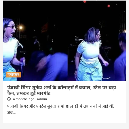
मनोरंजन
पंजाबी सिंगर सुनंदा शर्मा के कॉन्सर्ट्स में बवाल, स्टेज पर चढ़ा
फैन, जमकर हुई मारपीट
4 months ago
admin
पंजाबी सिंगर और एक्ट्रेस सुनंदा शर्मा हाल ही में तब चर्चा में आई थीं,
जब…