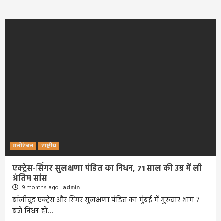
मनोरंजन
राष्ट्रीय
एक्ट्रेस-सिंगर सुलक्षणा पंडित का निधन, 71 साल की उम्र में ली
अंतिम सांस
9 months ago
admin
बॉलीवुड एक्ट्रेस और सिंगर सुलक्षणा पंडित का मुंबई में गुरुवार शाम 7
बजे निधन हो…